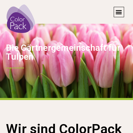
Die Gärtnergemeinschaft für
Tulpen
Wir sind ColorPack