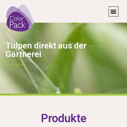
Tulpen direkt aus der
Gärtnerei
Produkte