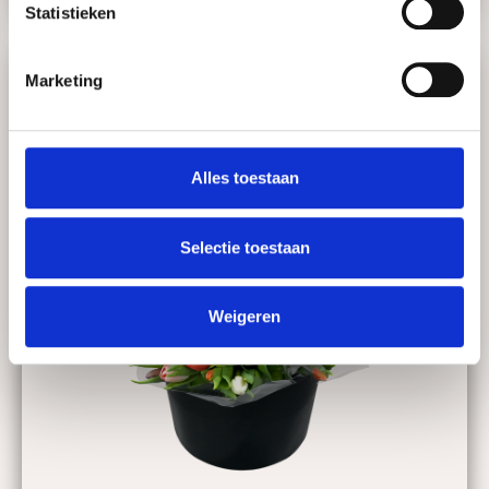
Statistieken
Marketing
Alles toestaan
Selectie toestaan
Weigeren