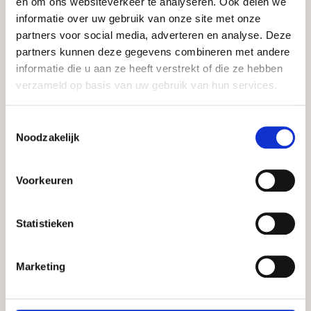
en om ons websiteverkeer te analyseren. Ook delen we
informatie over uw gebruik van onze site met onze
partners voor social media, adverteren en analyse. Deze
partners kunnen deze gegevens combineren met andere
informatie die u aan ze heeft verstrekt of die ze hebben
verzameld op basis van uw gebruik van hun services.
Toestemmingsselectie
Noodzakelijk
Voorkeuren
Statistieken
Get in touch
Marketing
Please contact us for advice, questions about
collaboration, or a no-obligation quote. Get in